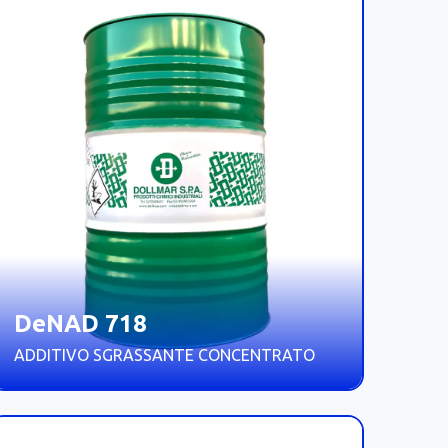
DeNAD 718
ADDITIVO SGRASSANTE CONCENTRATO