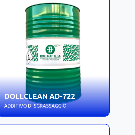
DOLLCLEAN AD-722
ADDITIVO DI SGRASSAGGIO