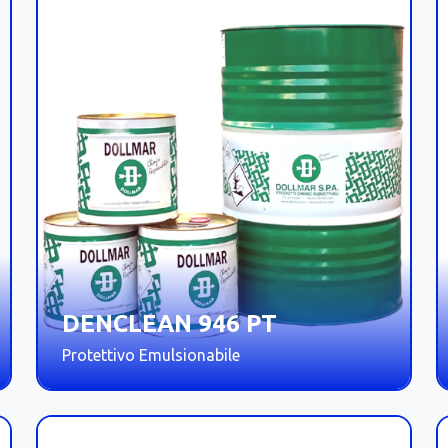
DENCLEAN 946 PT
Protettivo Emulsionabile