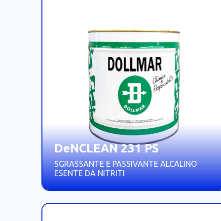
DeNCLEAN 231 PS
SGRASSANTE E PASSIVANTE ALCALINO
ESENTE DA NITRITI