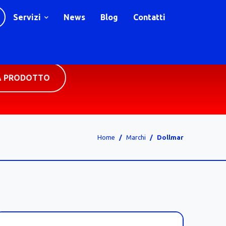
Servizi
News
Blog
Contatti
A PRODOTTO
Home
Marchi
Dollmar