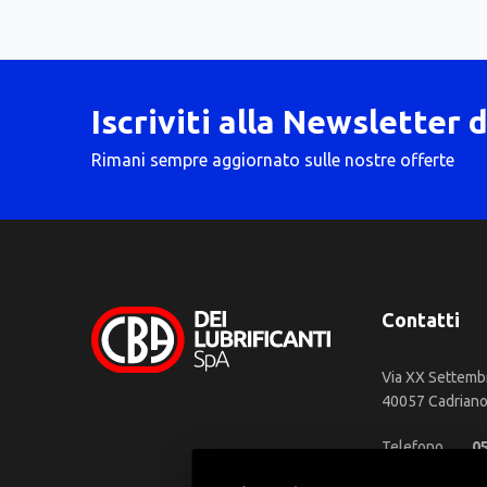
Iscriviti alla Newsletter 
Rimani sempre aggiornato sulle nostre offerte
Contatti
Via XX Settemb
40057 Cadriano 
Telefono
0
WhatsApp
3