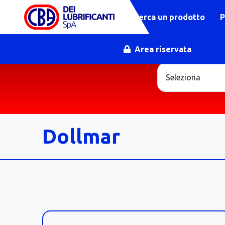
Cerca un prodotto
P
Area riservata
Dollmar