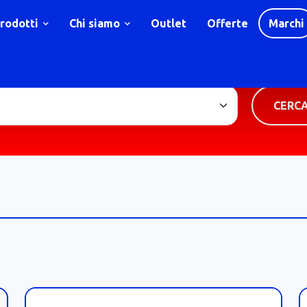
rodotti
Chi siamo
Outlet
Offerte
Marchi
TIPOLOGIA PRODOTTO
CERC