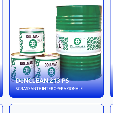
DeNCLEAN 213 PS
SGRASSANTE INTEROPERAZIONALE