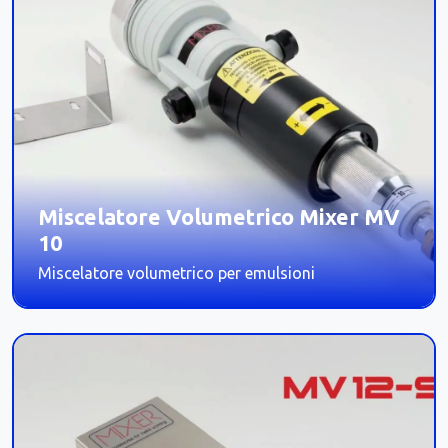
Miscelatore Volumetrico Mixer MV
10
Miscelatore volumetrico per emulsioni