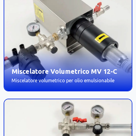
Miscelatore Volumetrico MV 12-C
Miscelatore volumetrico per olio emulsionabile