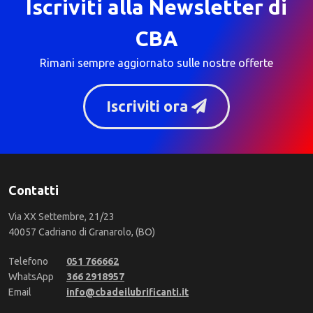
Iscriviti alla Newsletter di
CBA
Rimani sempre aggiornato sulle nostre offerte
Iscriviti ora
Contatti
Via XX Settembre, 21/23
40057 Cadriano di Granarolo, (BO)
Telefono
051 766662
WhatsApp
366 2918957
Email
info@cbadeilubrificanti.it