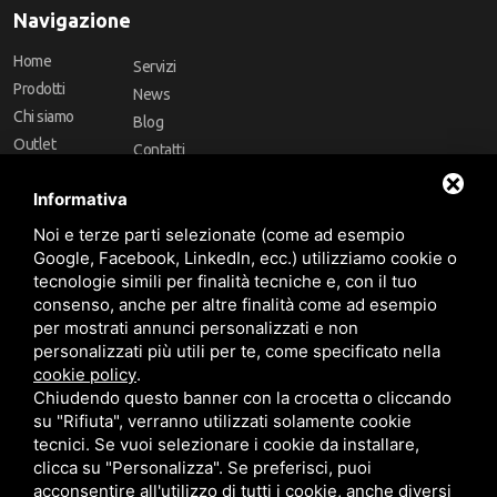
Navigazione
Home
Servizi
Prodotti
News
Chi siamo
Blog
Outlet
Contatti
Offerte
Faq
Informativa
Marchi
Noi e terze parti selezionate (come ad esempio
Follow Us
Google, Facebook, LinkedIn, ecc.) utilizziamo cookie o
tecnologie simili per finalità tecniche e, con il tuo
consenso, anche per altre finalità come ad esempio
per mostrati annunci personalizzati e non
personalizzati più utili per te, come specificato nella
cookie policy
.
Area riservata
Chiudendo questo banner con la crocetta o cliccando
su "Rifiuta", verranno utilizzati solamente cookie
tecnici. Se vuoi selezionare i cookie da installare,
clicca su "Personalizza". Se preferisci, puoi
acconsentire all'utilizzo di tutti i cookie, anche diversi