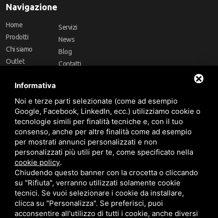
Navigazione
Home
Servizi
Prodotti
News
Chi siamo
Blog
Outlet
Contatti
Offerte
Faq
Informativa
Marchi
Noi e terze parti selezionate (come ad esempio
Follow Us
Google, Facebook, LinkedIn, ecc.) utilizziamo cookie o
tecnologie simili per finalità tecniche e, con il tuo
consenso, anche per altre finalità come ad esempio
per mostrati annunci personalizzati e non
personalizzati più utili per te, come specificato nella
cookie policy
.
Area riservata
Chiudendo questo banner con la crocetta o cliccando
su "Rifiuta", verranno utilizzati solamente cookie
tecnici. Se vuoi selezionare i cookie da installare,
clicca su "Personalizza". Se preferisci, puoi
acconsentire all'utilizzo di tutti i cookie, anche diversi