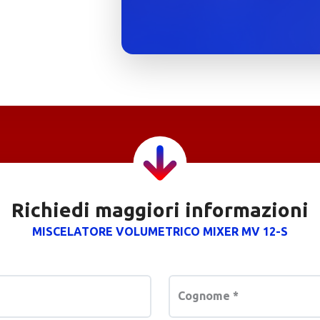
Richiedi maggiori informazioni
MISCELATORE VOLUMETRICO MIXER MV 12-S
Cognome
*