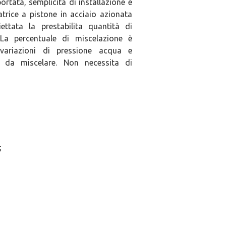
ortata, semplicità di installazione e
rice a pistone in acciaio azionata
ettata la prestabilita quantità di
 La percentuale di miscelazione è
variazioni di pressione acqua e
o da miscelare. Non necessita di
;