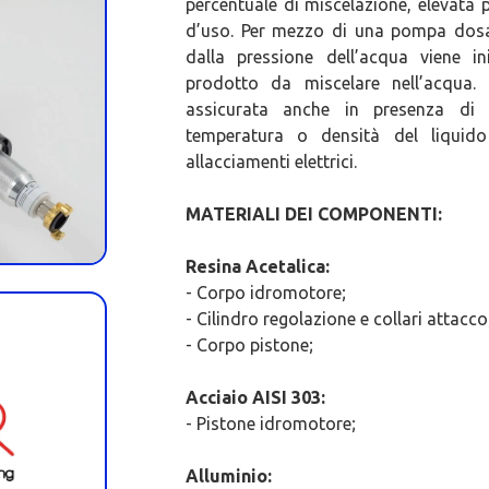
percentuale di miscelazione, elevata p
d’uso. Per mezzo di una pompa dosat
dalla pressione dell’acqua viene ini
prodotto da miscelare nell’acqua.
assicurata anche in presenza di 
temperatura o densità del liquid
allacciamenti elettrici.
MATERIALI DEI COMPONENTI:
Resina Acetalica:
- Corpo idromotore;
- Cilindro regolazione e collari attacco
- Corpo pistone;
Acciaio AISI 303:
- Pistone idromotore;
Alluminio: