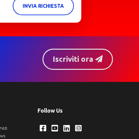
INVIA RICHIESTA
Iscriviti ora
Follow Us
rvizi
ews