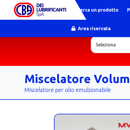
Cerca un prodotto
P
Area riservata
Miscelatore Volum
Miscelatore per olio emulsionabile