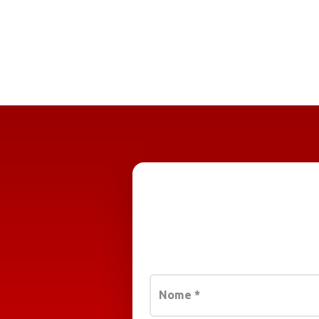
Nome
*