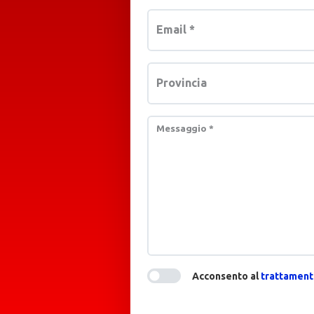
Email
*
Provincia
Messaggio
*
Acconsento al
trattamento