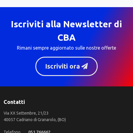
Iscriviti alla Newsletter di
CBA
Rimani sempre aggiornato sulle nostre offerte
Iscriviti ora
Contatti
Via XX Settembre, 21/23
40057 Cadriano di Granarolo, (BO)
Telefono
051 766662