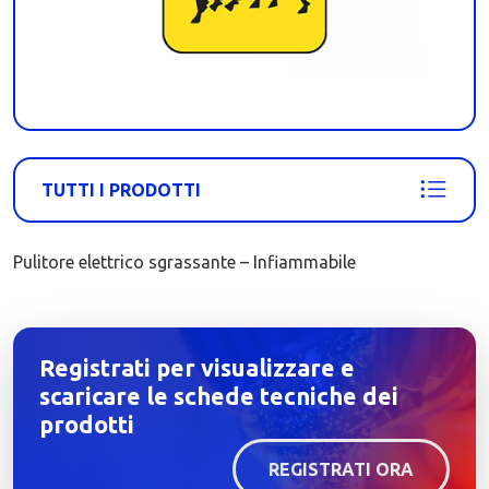
TUTTI I PRODOTTI
Pulitore elettrico sgrassante – Infiammabile
Registrati per visualizzare e
scaricare le schede tecniche dei
prodotti
REGISTRATI ORA