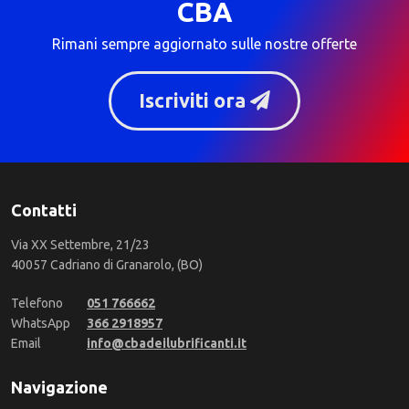
CBA
Rimani sempre aggiornato sulle nostre offerte
Iscriviti ora
Contatti
Via XX Settembre, 21/23
40057 Cadriano di Granarolo, (BO)
Telefono
051 766662
WhatsApp
366 2918957
Email
info@cbadeilubrificanti.it
Navigazione