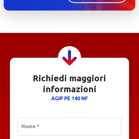
Richiedi maggiori
informazioni
AGIP PE 140 NF
Nome
*