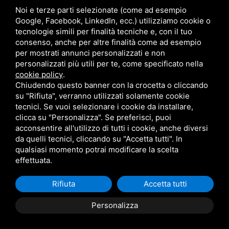
Noi e terze parti selezionate (come ad esempio
Google, Facebook, LinkedIn, ecc.) utilizziamo cookie o
BECHEM SCO UWS serie 400
tecnologie simili per finalità tecniche e, con il tuo
consenso, anche per altre finalità come ad esempio
per mostrati annunci personalizzati e non
personalizzati più utili per te, come specificato nella
cookie policy
.
Chiudendo questo banner con la crocetta o cliccando
su "Rifiuta", verranno utilizzati solamente cookie
tecnici. Se vuoi selezionare i cookie da installare,
clicca su "Personalizza". Se preferisci, puoi
acconsentire all'utilizzo di tutti i cookie, anche diversi
da quelli tecnici, cliccando su "Accetta tutti". In
qualsiasi momento potrai modificare la scelta
effettuata.
Rifiuta
Accetta tutti
Personalizza