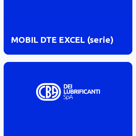
MOBIL DTE EXCEL (serie)