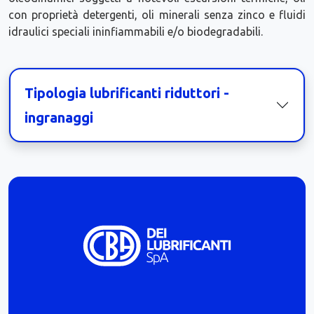
con proprietà detergenti, oli minerali senza zinco e fluidi
idraulici speciali ininfiammabili e/o biodegradabili.
Tipologia lubrificanti riduttori -
ingranaggi