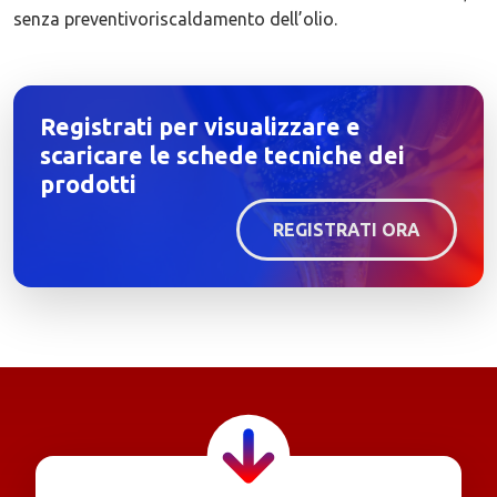
senza preventivoriscaldamento dell’olio.
Registrati per visualizzare e
scaricare le schede tecniche dei
prodotti
REGISTRATI ORA