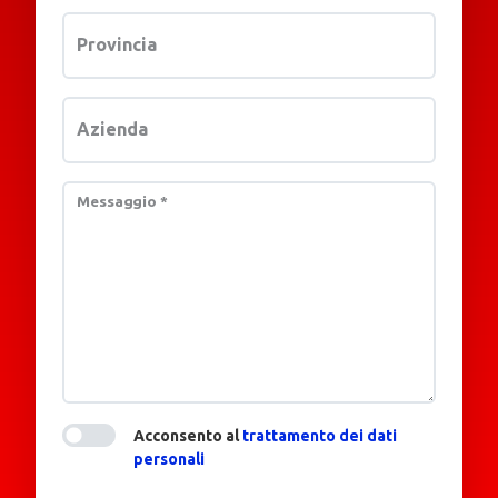
Provincia
Azienda
Messaggio
*
Acconsento al
trattamento dei dati
personali