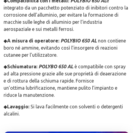
◆
Compatibilità con i metalli:
POLYBIO 650 AL
è
integrato da un pacchetto potenziato di inibitori contro la
corrosione dell’alluminio, per evitare la formazione di
macchie sulle leghe di alluminio per l’industria
aerospaziale e sui metalli ferrosi.
◆
A misura di operatore:
POLYBIO 650 AL
non contiene
boro né ammine, evitando così l’insorgere di reazioni
cutanee per l’utilizzatore.
◆
Schiumatura:
POLYBO 650 AL
è compatibile con spray
ad alta pressione grazie alle sue proprietà di deaerazione
e di rottura della schiuma rapide. Fornisce
un’ottima lubrificazione, mantiene pulito l’impianto e
riduce la manutenzione.
◆
Lavaggio:
Si lava facilmente con solventi o detergenti
alcalini.