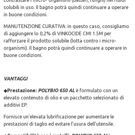
contrastare i micro- organismi (batteri, funghi) nei fluidi
solubili in uso. Il bagno potrà quindi continuare a operare
in buone condizioni.
MANUTENZIONE CURATIVA: in questo caso, consigliamo
di aggiungere lo 0,2% di VINKOCIDE CMI 1.5M per
rafforzare il prodotto solubile (lotta contro i micro-
organismi). Il bagno potrà quindi continuare a operare in
buone condizioni.
VANTAGGI
◆
Prestazione:
POLYBIO 650 AL
è formulato con un
elevato contenuto di olio e un pacchetto selezionato di
additivi EP.
Fornisce un’elevata lubrificazione per aumentare le
prestazioni di taglio ed evitare l’usura dell’utensile.