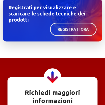
Registrati per visualizzare e
scaricare le schede tecniche dei
prodotti
REGISTRATI ORA
Richiedi maggiori
informazioni