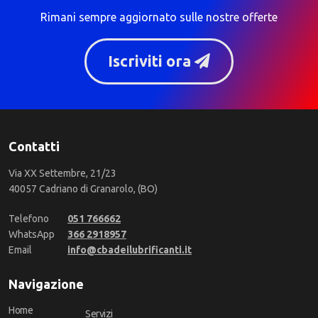
Rimani sempre aggiornato sulle nostre offerte
Iscriviti ora
Contatti
Via XX Settembre, 21/23
40057 Cadriano di Granarolo, (BO)
Telefono
051 766662
WhatsApp
366 2918957
Email
info@cbadeilubrificanti.it
Navigazione
Home
Servizi