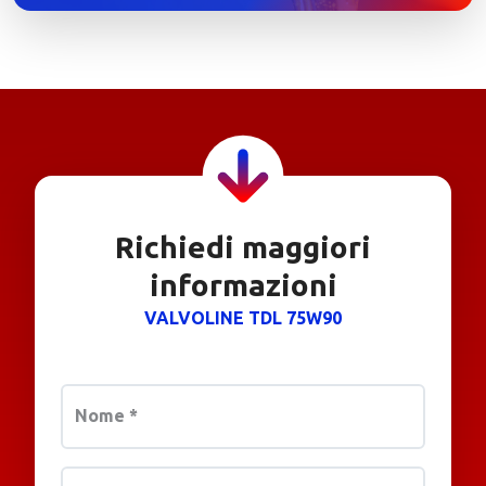
Richiedi maggiori
informazioni
VALVOLINE TDL 75W90
Nome
*