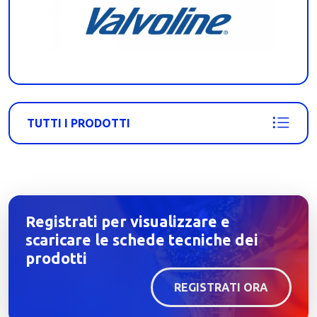
TUTTI I PRODOTTI
Registrati per visualizzare e
scaricare le schede tecniche dei
prodotti
REGISTRATI ORA