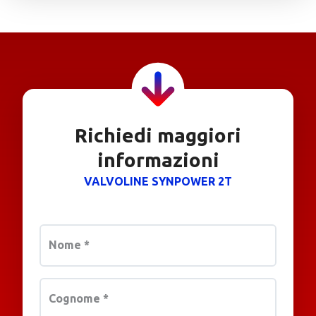
Richiedi maggiori
informazioni
VALVOLINE SYNPOWER 2T
Nome
*
Cognome
*