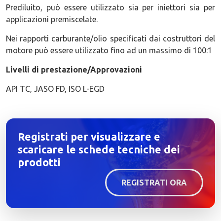
Prediluito, può essere utilizzato sia per iniettori sia per
applicazioni premiscelate.
Nei rapporti carburante/olio specificati dai costruttori del
motore può essere utilizzato fino ad un massimo di 100:1
Livelli di prestazione/Approvazioni
API TC, JASO FD, ISO L-EGD
Registrati per visualizzare e
scaricare le schede tecniche dei
prodotti
REGISTRATI ORA