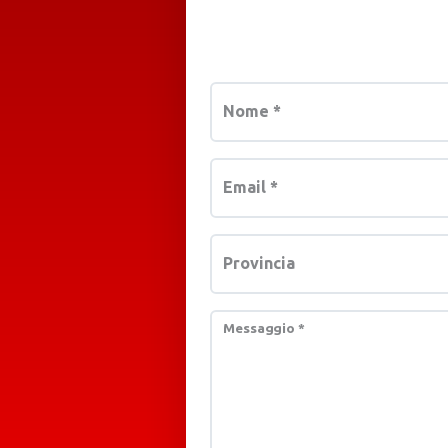
Nome
*
Email
*
Provincia
Messaggio
*