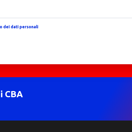
 dei dati personali
di CBA