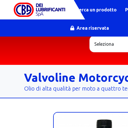
Cerca un prodotto
P
Area riservata
Valvoline Motorcyc
Olio di alta qualità per moto a quattro t