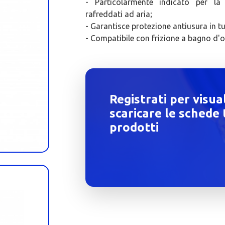
- Particolarmente indicato per la
rafreddati ad aria;
- Garantisce protezione antiusura in tu
- Compatibile con frizione a bagno d'o
Registrati per visua
scaricare le schede 
prodotti