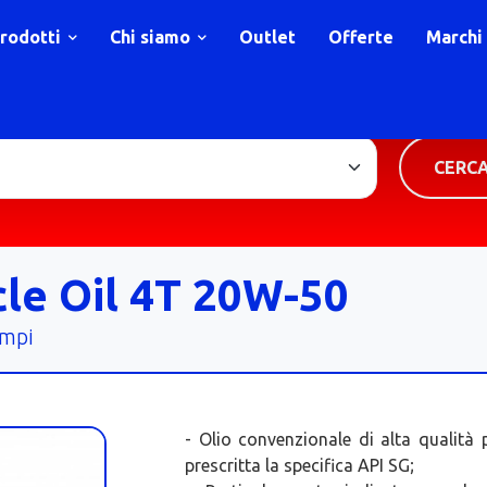
rodotti
Chi siamo
Outlet
Offerte
Marchi
TIPOLOGIA PRODOTTO
CERC
le Oil 4T 20W-50
empi
- Olio convenzionale di alta qualità
prescritta la specifica API SG;