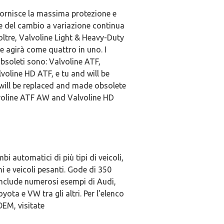
fornisce la massima protezione e
e del cambio a variazione continua
ltre, Valvoline Light & Heavy-Duty
e agirà come quattro in uno. I
obsoleti sono: Valvoline ATF,
oline HD ATF, e tu and will be
 will be replaced and made obsolete
lvoline ATF AW and Valvoline HD
i automatici di più tipi di veicoli,
i e veicoli pesanti. Gode di 350
include numerosi esempi di Audi,
a e VW tra gli altri. Per l'elenco
OEM, visitate