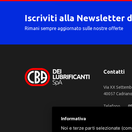
Iscriviti alla Newsletter 
Rimani sempre aggiornato sulle nostre offerte
Contatti
Via XX Settemb
40057 Cadriano 
Telefono
0
WhatsApp
3
Informativa
Email
in
Noi e terze parti selezionate (com