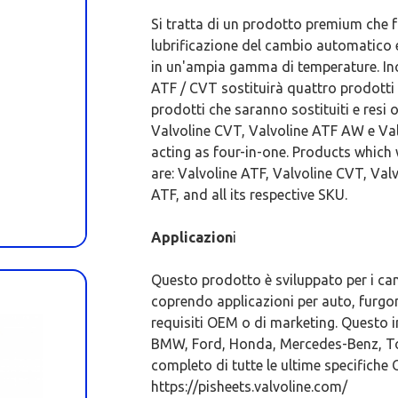
Si tratta di un prodotto premium che 
lubrificazione del cambio automatico 
in un'ampia gamma di temperature. Ino
ATF / CVT sostituirà quattro prodotti 
prodotti che saranno sostituiti e resi 
Valvoline CVT, Valvoline ATF AW e Valv
acting as four-in-one. Products which
are: Valvoline ATF, Valvoline CVT, Va
ATF, and all its respective SKU.
Applicazion
i
Questo prodotto è sviluppato per i camb
coprendo applicazioni per auto, furgon
requisiti OEM o di marketing. Questo 
BMW, Ford, Honda, Mercedes-Benz, Toyot
completo di tutte le ultime specifiche 
https://pisheets.valvoline.com/