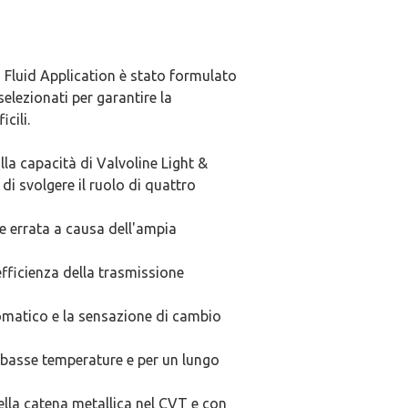
Fluid Application è stato formulato
elezionati per garantire la
cili.
alla capacità di Valvoline Light &
i svolgere il ruolo di quattro
ne errata a causa dell'ampia
efficienza della trasmissione
omatico e la sensazione di cambio
a basse temperature e per un lungo
della catena metallica nel CVT e con