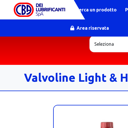
Cerca un prodotto
P
Area riservata
Valvoline Light & 