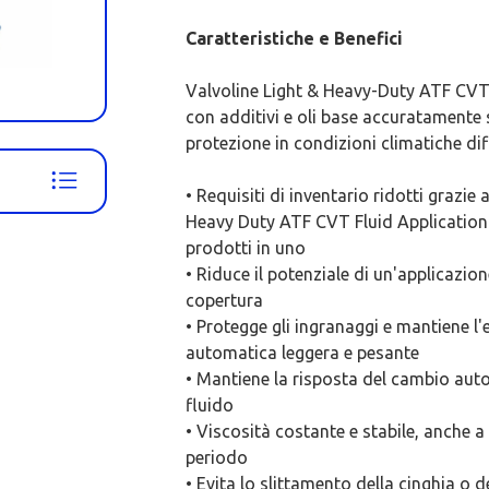
Caratteristiche e Benefici
Valvoline Light & Heavy-Duty ATF CVT 
con additivi e oli base accuratamente s
protezione in condizioni climatiche diffi
• Requisiti di inventario ridotti grazie 
Heavy Duty ATF CVT Fluid Application d
prodotti in uno
• Riduce il potenziale di un'applicazio
copertura
• Protegge gli ingranaggi e mantiene l'
automatica leggera e pesante
• Mantiene la risposta del cambio aut
fluido
• Viscosità costante e stabile, anche 
periodo
• Evita lo slittamento della cinghia o 