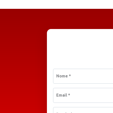
Nome
*
Email
*