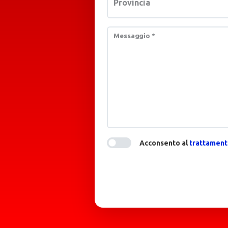
Provincia
Messaggio
*
Acconsento al
trattamento