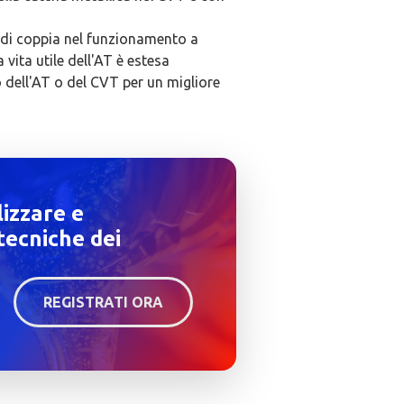
o di coppia nel funzionamento a
 vita utile dell'AT è estesa
dell'AT o del CVT per un migliore
lizzare e
tecniche dei
REGISTRATI ORA