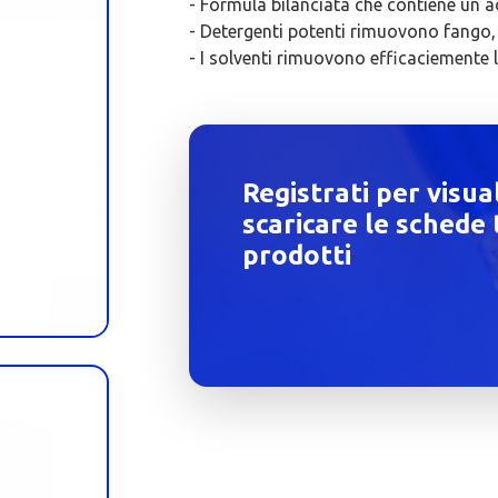
- Formula bilanciata che contiene un a
- Detergenti potenti rimuovono fango, 
- I solventi rimuovono efficaciemente 
Registrati per visua
scaricare le schede 
prodotti