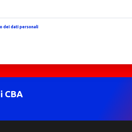
 dei dati personali
di CBA