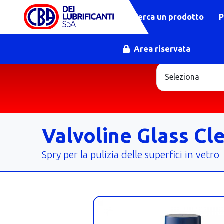
Cerca un prodotto
P
Area riservata
Valvoline Glass Cl
Spry per la pulizia delle superfici in vetro