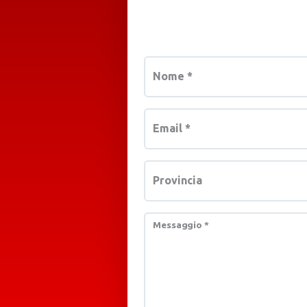
Nome
*
Email
*
Provincia
Messaggio
*