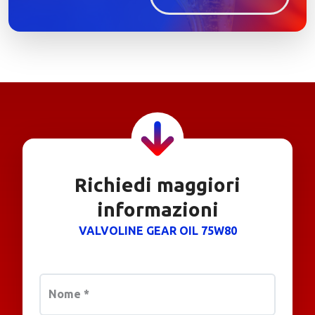
Richiedi maggiori
informazioni
VALVOLINE GEAR OIL 75W80
Nome
*