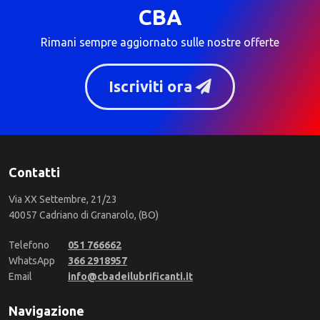
CBA
Rimani sempre aggiornato sulle nostre offerte
Iscriviti ora
Contatti
Via XX Settembre, 21/23
40057 Cadriano di Granarolo, (BO)
Telefono
051 766662
WhatsApp
366 2918957
Email
info@cbadeilubrificanti.it
Navigazione