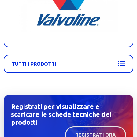
TUTTI I PRODOTTI
Registrati per visualizzare e
scaricare le schede tecniche dei
prodotti
REGISTRATI ORA