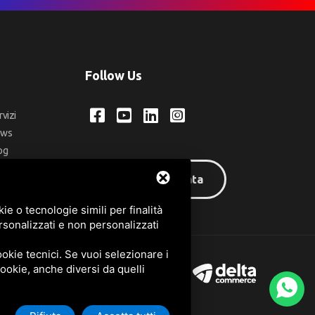
Follow Us
rvizi
ews
og
ntatti
Area riservata
q
e o tecnologie simili per finalità
rsonalizzati e non personalizzati
okie tecnici. Se vuoi selezionare i
 cookie, anche diversi da quelli