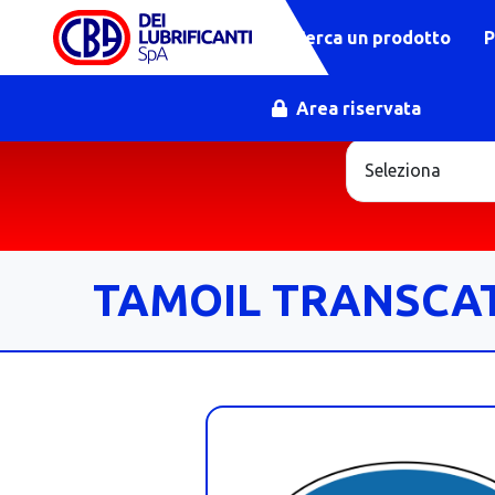
Cerca un prodotto
P
Area riservata
TAMOIL TRANSCAT