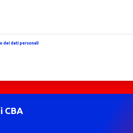
 dei dati personali
di CBA