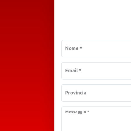
Nome
*
Email
*
Provincia
Messaggio
*