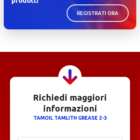
prodotti
REGISTRATI ORA
Richiedi maggiori
informazioni
TAMOIL TAMLITH GREASE 2-3