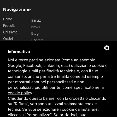
Navigazione
Home
Servizi
Prodotti
News
Chi siamo
Blog
Outlet
Contatti
Offerte
Faq
Informativa
Marchi
Noi e terze parti selezionate (come ad esempio
Follow Us
Google, Facebook, LinkedIn, ecc.) utilizziamo cookie o
tecnologie simili per finalità tecniche e, con il tuo
consenso, anche per altre finalità come ad esempio
per mostrati annunci personalizzati e non
personalizzati più utili per te, come specificato nella
cookie policy
.
Area riservata
Chiudendo questo banner con la crocetta o cliccando
su "Rifiuta", verranno utilizzati solamente cookie
tecnici. Se vuoi selezionare i cookie da installare,
clicca su "Personalizza". Se preferisci, puoi