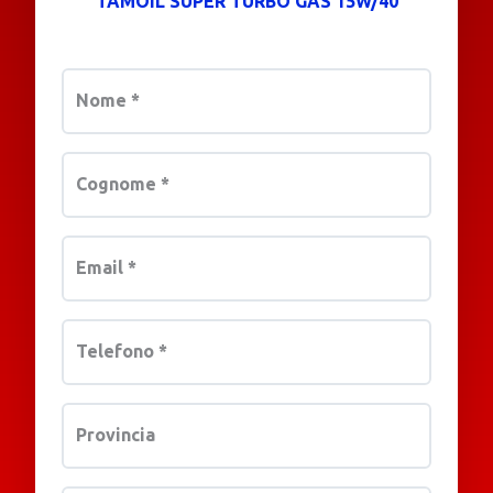
TAMOIL SUPER TURBO GAS 15W/40
Nome
*
Cognome
*
Email
*
Telefono
*
Provincia