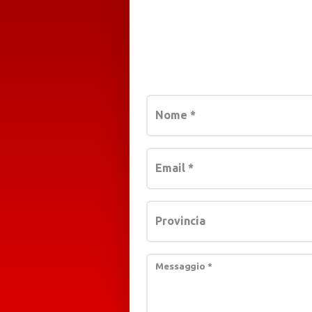
Nome
*
Email
*
Provincia
Messaggio
*