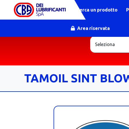
Cerca un prodotto
P
Area riservata
TAMOIL SINT BLOWE