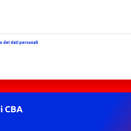
 dei dati personali
di CBA