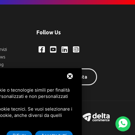
Follow Us
rvizi
ews
og
ntatti
Area riservata
q
e o tecnologie simili per finalità
rsonalizzati e non personalizzati
okie tecnici. Se vuoi selezionare i
 cookie, anche diversi da quelli