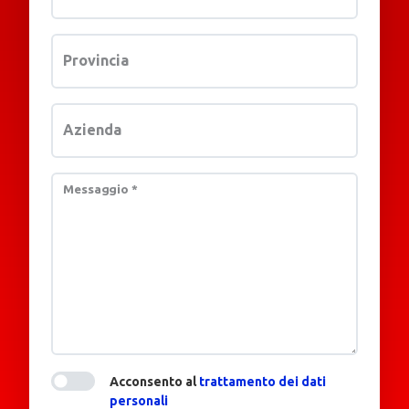
Provincia
Azienda
Messaggio
*
Acconsento al
trattamento dei dati
personali