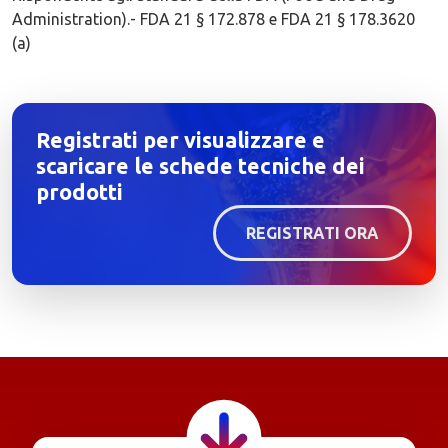
Administration).- FDA 21 § 172.878 e FDA 21 § 178.3620
(a)
Registrati per visualizzare e
scaricare le schede tecniche dei
prodotti
REGISTRATI ORA