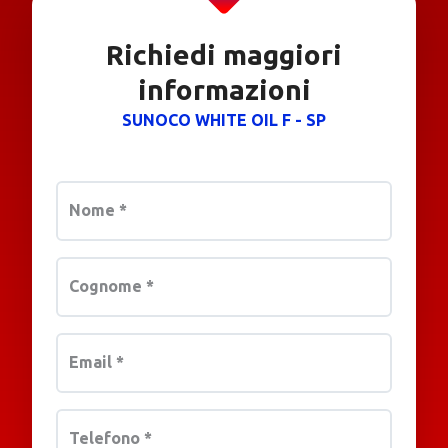
Richiedi maggiori
informazioni
SUNOCO WHITE OIL F - SP
Nome
*
Cognome
*
Email
*
Telefono
*