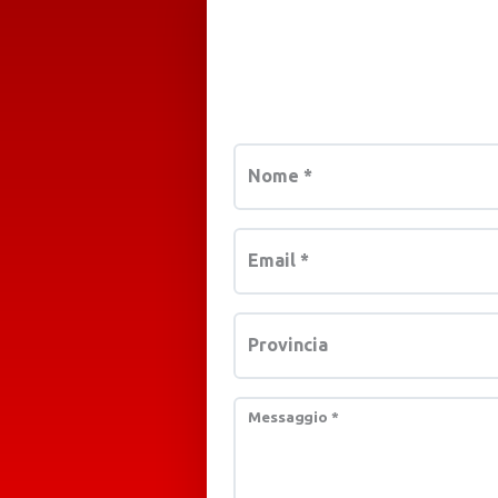
Nome
*
Email
*
Provincia
Messaggio
*