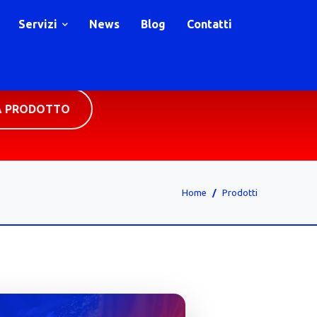
Servizi
News
Blog
Contatti
A PRODOTTO
Home
Prodotti