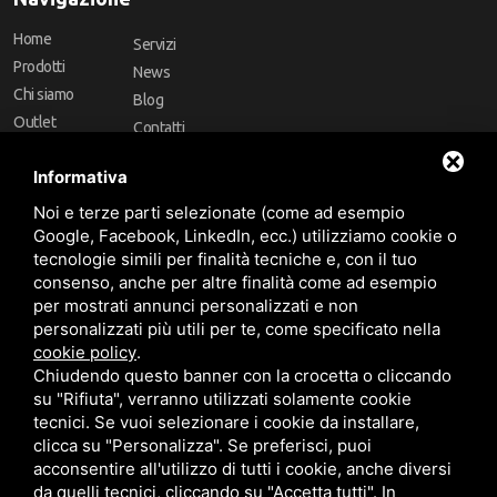
Home
Servizi
Prodotti
News
Chi siamo
Blog
Outlet
Contatti
Offerte
Faq
Informativa
Marchi
Noi e terze parti selezionate (come ad esempio
Follow Us
Google, Facebook, LinkedIn, ecc.) utilizziamo cookie o
tecnologie simili per finalità tecniche e, con il tuo
consenso, anche per altre finalità come ad esempio
per mostrati annunci personalizzati e non
personalizzati più utili per te, come specificato nella
cookie policy
.
Area riservata
Chiudendo questo banner con la crocetta o cliccando
su "Rifiuta", verranno utilizzati solamente cookie
tecnici. Se vuoi selezionare i cookie da installare,
clicca su "Personalizza". Se preferisci, puoi
acconsentire all'utilizzo di tutti i cookie, anche diversi
da quelli tecnici, cliccando su "Accetta tutti". In