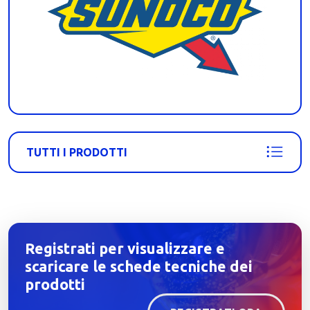
TUTTI I PRODOTTI
Registrati per visualizzare e
scaricare le schede tecniche dei
prodotti