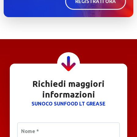
REGISTRATI ORA
Richiedi maggiori
informazioni
SUNOCO SUNFOOD LT GREASE
Nome
*