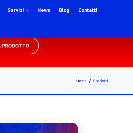
Servizi
News
Blog
Contatti
A PRODOTTO
Home
Prodotti