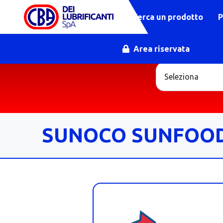
Cerca un prodotto
P
Area riservata
SUNOCO SUNFOOD 