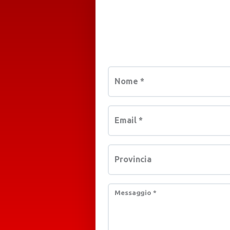
Nome
*
Email
*
Provincia
Messaggio
*