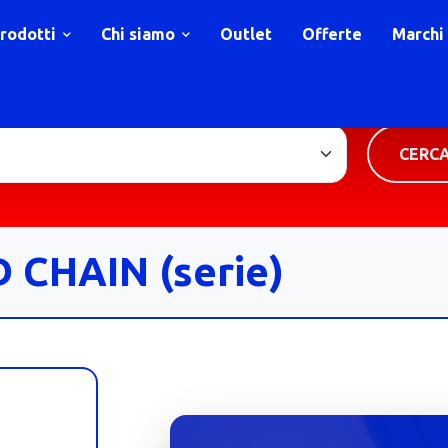
rodotti
Chi siamo
Outlet
Offerte
Marchi
TIPOLOGIA PRODOTTO
CERC
CHAIN (serie)