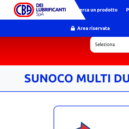
Cerca un prodotto
P
Area riservata
SUNOCO MULTI DU