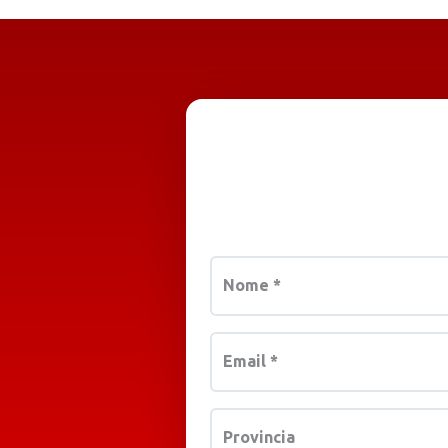
Nome
*
Email
*
Provincia