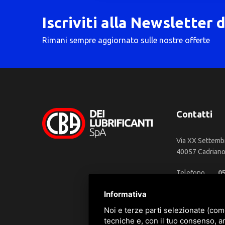
Iscriviti alla Newsletter 
Rimani sempre aggiornato sulle nostre offerte
Contatti
Via XX Settemb
40057 Cadriano 
Telefono
0
WhatsApp
3
Informativa
Email
in
Noi e terze parti selezionate (com
tecniche e, con il tuo consenso, a