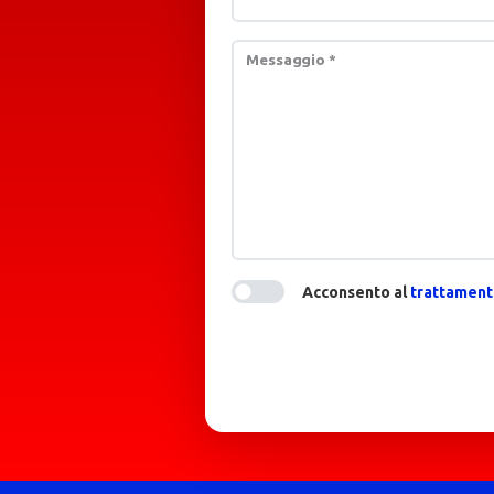
Messaggio
*
Acconsento al
trattamento