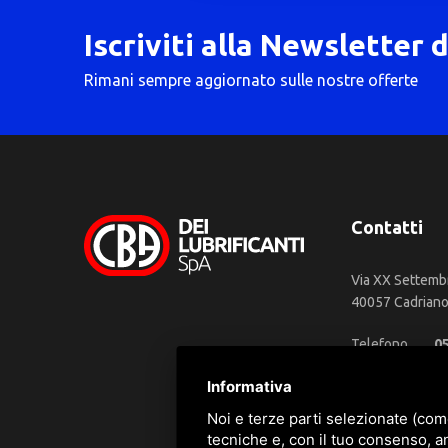
Iscriviti alla Newsletter 
Rimani sempre aggiornato sulle nostre offerte
Contatti
Via XX Settemb
40057 Cadriano 
Telefono
0
WhatsApp
3
Informativa
Email
in
Noi e terze parti selezionate (com
tecniche e, con il tuo consenso, a