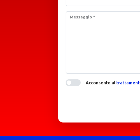
Messaggio
*
Acconsento al
trattamento