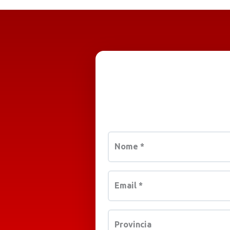
Nome
*
Email
*
Provincia