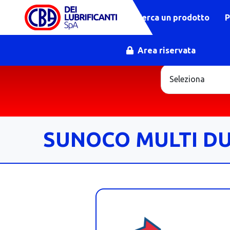
Cerca un prodotto
P
Area riservata
SUNOCO MULTI DUT