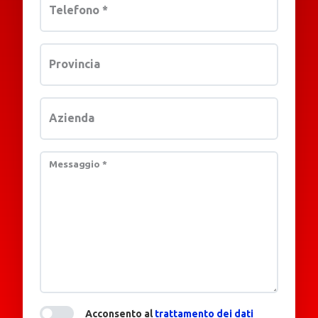
Telefono
*
Provincia
Azienda
Messaggio
*
Acconsento al
trattamento dei dati