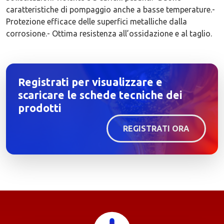
caratteristiche di pompaggio anche a basse temperature.-
Protezione efficace delle superfici metalliche dalla
corrosione.- Ottima resistenza all’ossidazione e al taglio.
Registrati per visualizzare e
scaricare le schede tecniche dei
prodotti
REGISTRATI ORA