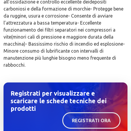
all’ossidazione e controllo eccellente deidepositi
carboniosi e della formazione di morchie- Protegge bene
da ruggine, usura e corrosione- Consente di avviare
l’attrezzatura a bassa temperatura- Eccellente
funzionamento dei filtri separatori nei compressori a
vite(minori cali di pressione e maggiore durata della
macchina)- Bassissimo rischio di incendio ed esplosione-
Minore consumo di lubrificante con intervalli di
manutenzione più lunghie bisogno meno frequente di
rabbocchi.
Registrati per visualizzare e
scaricare le schede tecniche dei
prodotti
REGISTRATI ORA