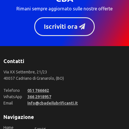
Rimani sempre aggiornato sulle nostre offerte
Iscriviti ora
Contatti
Via XX Settembre, 21/23
40057 Cadriano di Granarolo, (BO)
Telefono
051 766662
WhatsApp
366 2918957
Email
info@cbadeilubrificanti.it
Navigazione
Home