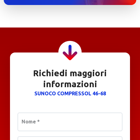
Richiedi maggiori
informazioni
SUNOCO COMPRESSOL 46-68
Nome
*