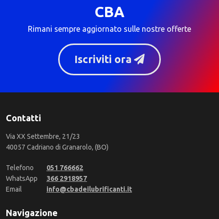
CBA
Rimani sempre aggiornato sulle nostre offerte
Iscriviti ora
Contatti
Via XX Settembre, 21/23
40057 Cadriano di Granarolo, (BO)
Telefono
051 766662
WhatsApp
366 2918957
Email
info@cbadeilubrificanti.it
Navigazione