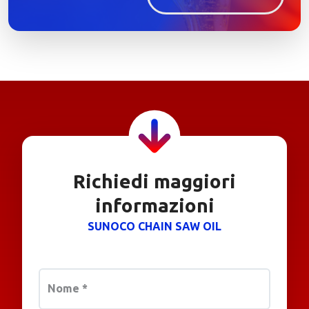
Richiedi maggiori
informazioni
SUNOCO CHAIN SAW OIL
Nome
*