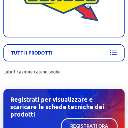
TUTTI I PRODOTTI
Lubrificazione catene seghe
Registrati per visualizzare e
scaricare le schede tecniche dei
prodotti
REGISTRATI ORA