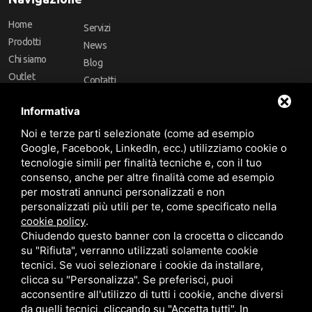
Home
Servizi
Prodotti
News
Chi siamo
Blog
Outlet
Contatti
Offerte
Faq
Informativa
Marchi
Noi e terze parti selezionate (come ad esempio
Follow Us
Google, Facebook, LinkedIn, ecc.) utilizziamo cookie o
tecnologie simili per finalità tecniche e, con il tuo
consenso, anche per altre finalità come ad esempio
per mostrati annunci personalizzati e non
personalizzati più utili per te, come specificato nella
cookie policy
.
Area riservata
Chiudendo questo banner con la crocetta o cliccando
su "Rifiuta", verranno utilizzati solamente cookie
tecnici. Se vuoi selezionare i cookie da installare,
clicca su "Personalizza". Se preferisci, puoi
acconsentire all'utilizzo di tutti i cookie, anche diversi
da quelli tecnici, cliccando su "Accetta tutti". In