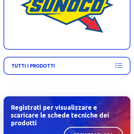
TUTTI I PRODOTTI
Registrati per visualizzare e
scaricare le schede tecniche dei
prodotti