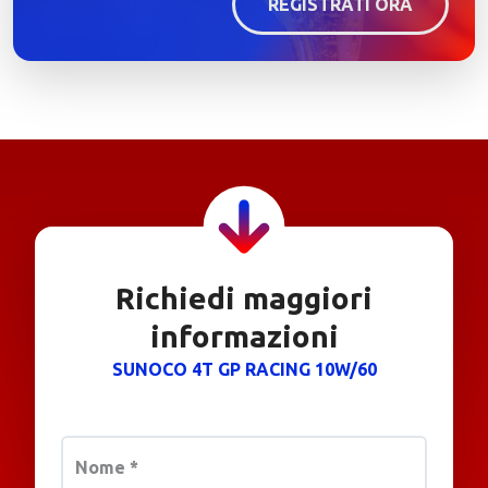
REGISTRATI ORA
Richiedi maggiori
informazioni
SUNOCO 4T GP RACING 10W/60
Nome
*