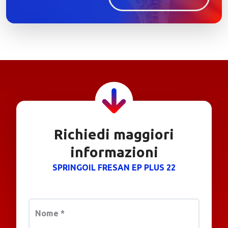
Richiedi maggiori
informazioni
SPRINGOIL FRESAN EP PLUS 22
Nome
*