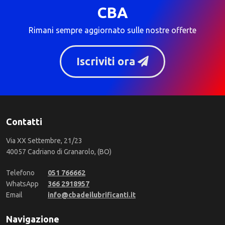
CBA
Rimani sempre aggiornato sulle nostre offerte
Iscriviti ora
Contatti
Via XX Settembre, 21/23
40057 Cadriano di Granarolo, (BO)
Telefono
051 766662
WhatsApp
366 2918957
Email
info@cbadeilubrificanti.it
Navigazione