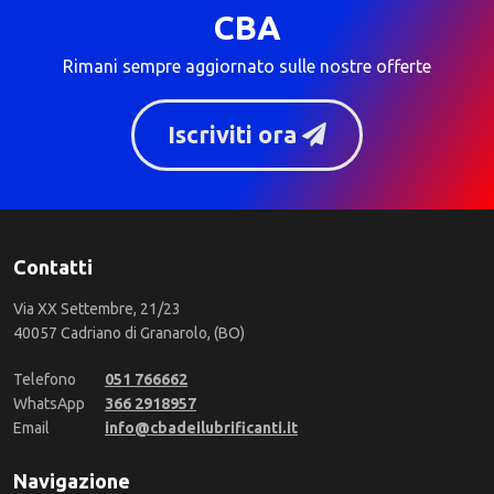
CBA
Rimani sempre aggiornato sulle nostre offerte
Iscriviti ora
Contatti
Via XX Settembre, 21/23
40057 Cadriano di Granarolo, (BO)
Telefono
051 766662
WhatsApp
366 2918957
Email
info@cbadeilubrificanti.it
Navigazione