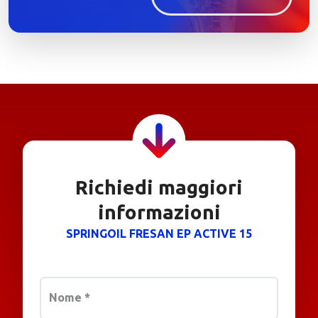
Richiedi maggiori
informazioni
SPRINGOIL FRESAN EP ACTIVE 15
Nome
*