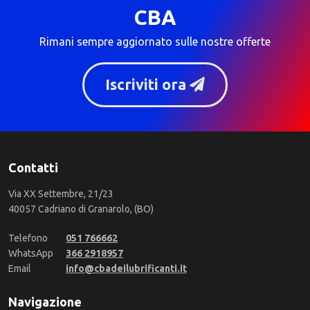
CBA
Rimani sempre aggiornato sulle nostre offerte
Iscriviti ora
Contatti
Via XX Settembre, 21/23
40057 Cadriano di Granarolo, (BO)
Telefono
051 766662
WhatsApp
366 2918957
Email
info@cbadeilubrificanti.it
Navigazione