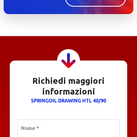
Richiedi maggiori
informazioni
SPRINGOIL DRAWING HTL 40/90
Nome
*