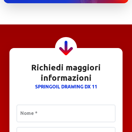
Richiedi maggiori
informazioni
SPRINGOIL DRAWING DX 11
Nome
*