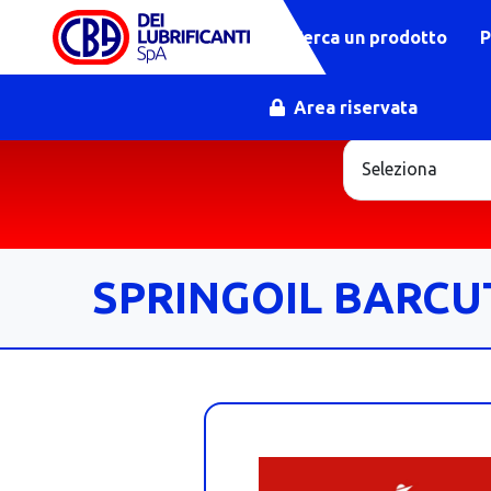
Cerca un prodotto
P
Area riservata
SPRINGOIL BARCUT