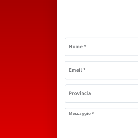
Nome
*
Email
*
Provincia
Messaggio
*