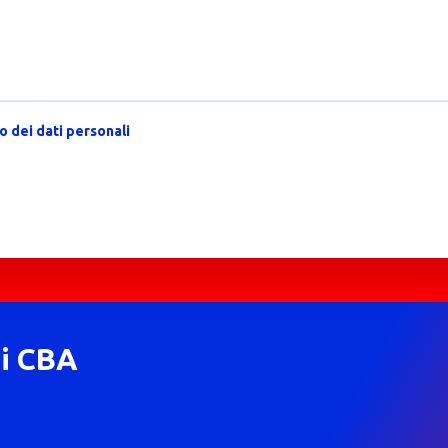
 dei dati personali
di CBA