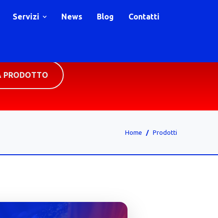
Servizi
News
Blog
Contatti
A PRODOTTO
Home
Prodotti