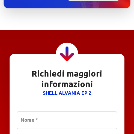
Richiedi maggiori
informazioni
SHELL ALVANIA EP 2
Nome
*