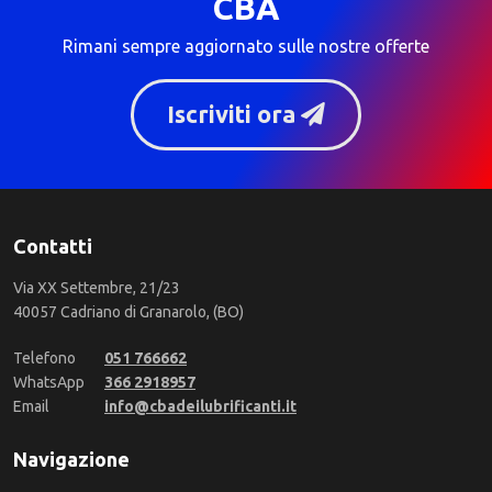
CBA
Rimani sempre aggiornato sulle nostre offerte
Iscriviti ora
Contatti
Via XX Settembre, 21/23
40057 Cadriano di Granarolo, (BO)
Telefono
051 766662
WhatsApp
366 2918957
Email
info@cbadeilubrificanti.it
Navigazione