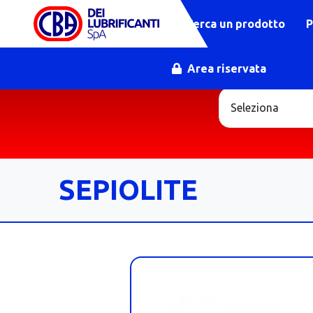
Cerca un prodotto
P
Area riservata
SEPIOLITE