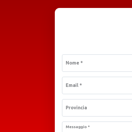
Nome
*
Email
*
Provincia
Messaggio
*