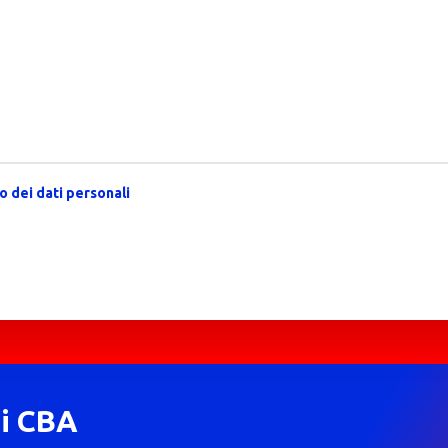
 dei dati personali
di CBA