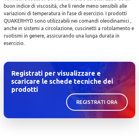
buon indice di viscosità, che li rende meno sensibili alle
variazioni di temperatura in fase di esercizio. I prodotti
QUAKERHYD sono utilizzabili nei comandi oleodinamici ,
anche in sistemi a circolazione, cuscinetti a rotolamento e
ruotismi in genere, assicurando una lunga durata in
esercizio.
Registrati per visualizzare e
scaricare le schede tecniche dei
prodotti
REGISTRATI ORA