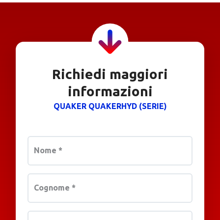
Richiedi maggiori
informazioni
QUAKER QUAKERHYD (SERIE)
Nome
*
Cognome
*