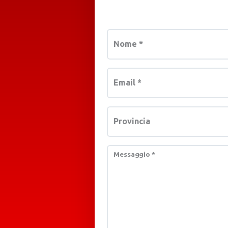
Nome
*
Email
*
Provincia
Messaggio
*