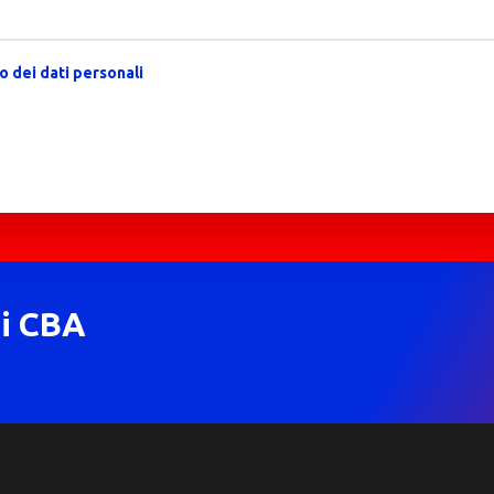
 dei dati personali
di CBA