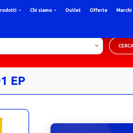
rodotti
Chi siamo
Outlet
Offerte
Marchi
TIPOLOGIA PRODOTTO
CERC
1 EP