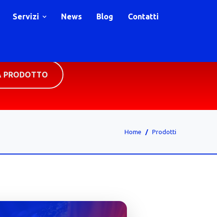
Servizi
News
Blog
Contatti
A PRODOTTO
Home
Prodotti