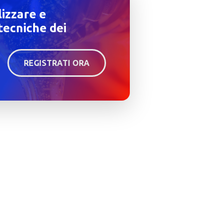
lizzare e
tecniche dei
REGISTRATI ORA