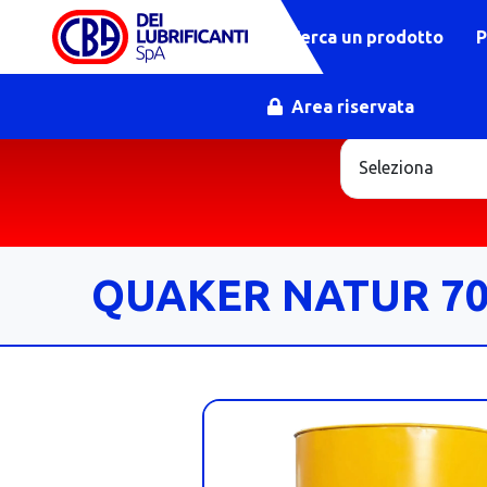
Cerca un prodotto
P
Area riservata
QUAKER NATUR 70