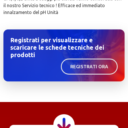
il nostro Servizio tecnico ! Efficace ed immediato
innalzamento del pH Unità
Registrati per visualizzare e
scaricare le schede tecniche dei
prodotti
REGISTRATI ORA