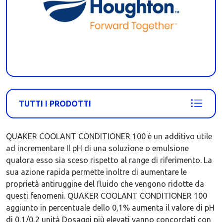
TUTTI I PRODOTTI
QUAKER COOLANT CONDITIONER 100 è un additivo utile
ad incrementare Il pH di una soluzione o emulsione
qualora esso sia sceso rispetto al range di riferimento. La
sua azione rapida permette inoltre di aumentare le
proprietà antiruggine del fluido che vengono ridotte da
questi fenomeni. QUAKER COOLANT CONDITIONER 100
aggiunto in percentuale dello 0,1% aumenta il valore di pH
di 0,1/0,2 unità Dosaggi più elevati vanno concordati con