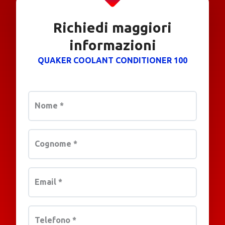
Richiedi maggiori
informazioni
QUAKER COOLANT CONDITIONER 100
Nome
*
Cognome
*
Email
*
Telefono
*