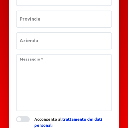
Provincia
Azienda
Messaggio
*
Acconsento al
trattamento dei dati
personali