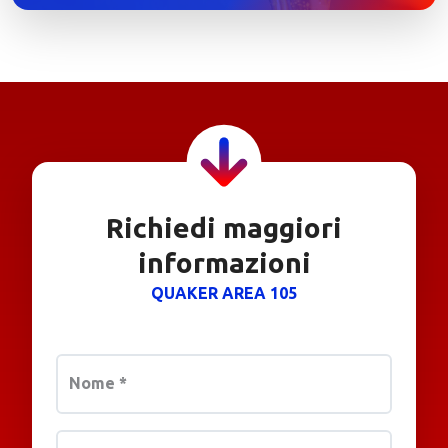
Richiedi maggiori
informazioni
QUAKER AREA 105
Nome
*