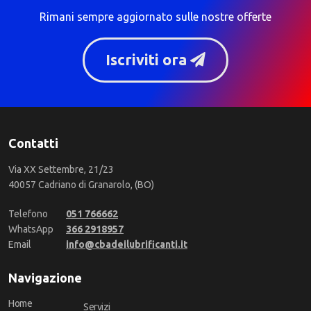
Rimani sempre aggiornato sulle nostre offerte
Iscriviti ora
Contatti
Via XX Settembre, 21/23
40057 Cadriano di Granarolo, (BO)
Telefono
051 766662
WhatsApp
366 2918957
Email
info@cbadeilubrificanti.it
Navigazione
Home
Servizi