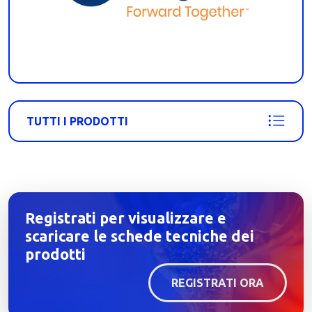
TUTTI I PRODOTTI
Registrati per visualizzare e
scaricare le schede tecniche dei
prodotti
REGISTRATI ORA