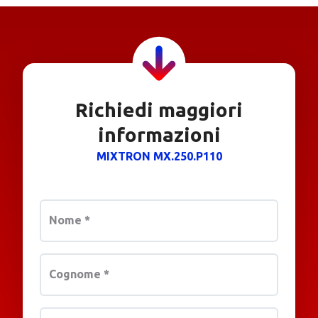
Richiedi maggiori
informazioni
MIXTRON MX.250.P110
Nome
*
Cognome
*