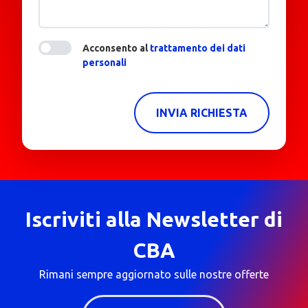
Acconsento al
trattamento dei dati
personali
INVIA RICHIESTA
Iscriviti alla Newsletter di
CBA
Rimani sempre aggiornato sulle nostre offerte