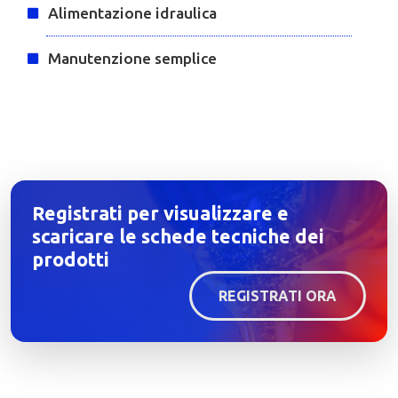
Alimentazione idraulica
Manutenzione semplice
Registrati per visualizzare e
scaricare le schede tecniche dei
prodotti
REGISTRATI ORA