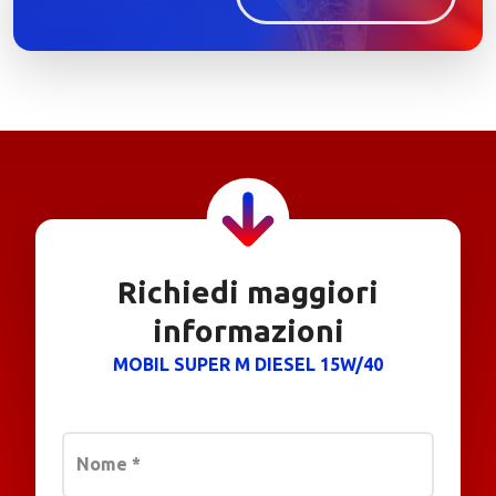
Richiedi maggiori
informazioni
MOBIL SUPER M DIESEL 15W/40
Nome
*