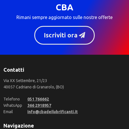
CBA
Rimani sempre aggiornato sulle nostre offerte
Iscriviti ora
Contatti
Via XX Settembre, 21/23
40057 Cadriano di Granarolo, (BO)
Telefono
051 766662
WhatsApp
366 2918957
Email
info@cbadeilubrificanti.it
Navigazione