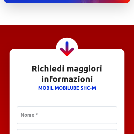
Richiedi maggiori
informazioni
MOBIL MOBILUBE SHC-M
Nome
*