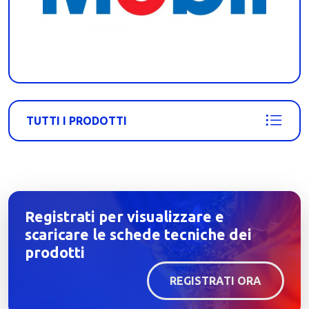
TUTTI I PRODOTTI
Registrati per visualizzare e
scaricare le schede tecniche dei
prodotti
REGISTRATI ORA