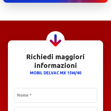
Richiedi maggiori
informazioni
MOBIL DELVAC MX 15W/40
Nome
*