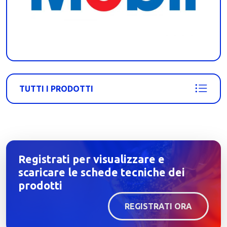
TUTTI I PRODOTTI
Registrati per visualizzare e
scaricare le schede tecniche dei
prodotti
REGISTRATI ORA