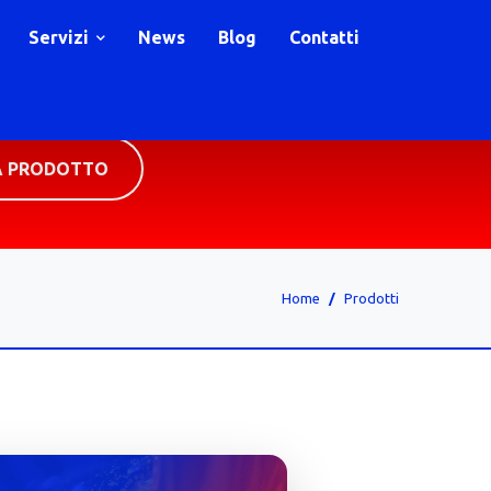
Servizi
News
Blog
Contatti
A PRODOTTO
Home
Prodotti