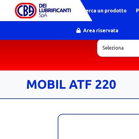
Cerca un prodotto
P
Area riservata
MOBIL ATF 220