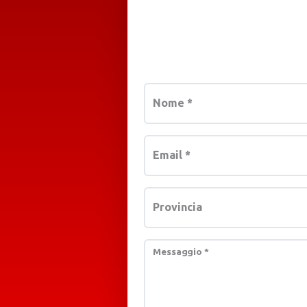
Nome
*
Email
*
Provincia
Messaggio
*