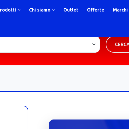
rodotti
Chi siamo
Outlet
Offerte
Marchi
TIPOLOGIA PRODOTTO
CERC