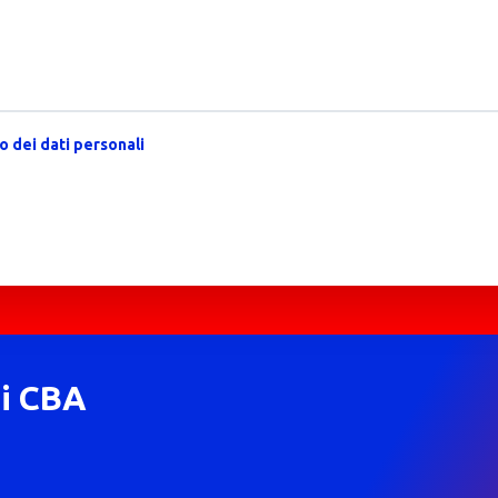
 dei dati personali
di CBA