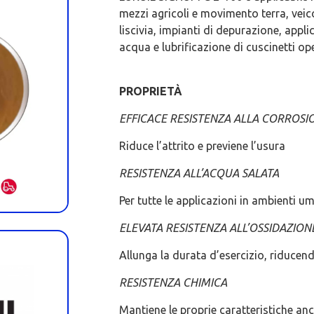
mezzi agricoli e movimento terra, vei
liscivia, impianti di depurazione, appli
acqua e lubrificazione di cuscinetti o
PROPRIETÀ
EFFICACE RESISTENZA ALLA CORROSI
Riduce l’attrito e previene l’usura
RESISTENZA ALL’ACQUA SALATA
Per tutte le applicazioni in ambienti u
ELEVATA RESISTENZA ALL’OSSIDAZION
Allunga la durata d’esercizio, riducen
RESISTENZA CHIMICA
Mantiene le proprie caratteristiche anc