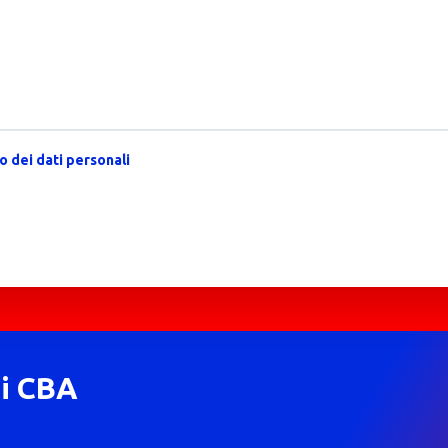
 dei dati personali
di CBA