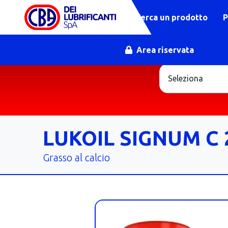
Cerca un prodotto
P
Area riservata
LUKOIL SIGNUM C 
Grasso al calcio