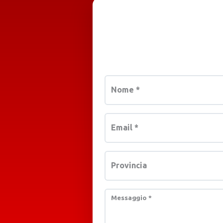
Nome
*
Email
*
Provincia
Messaggio
*