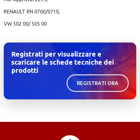
RENAULT RN 0700/0710,
VW 502 00/ 505 00
Registrati per visualizzare e
scaricare le schede tecniche dei
prodotti
REGISTRATI ORA