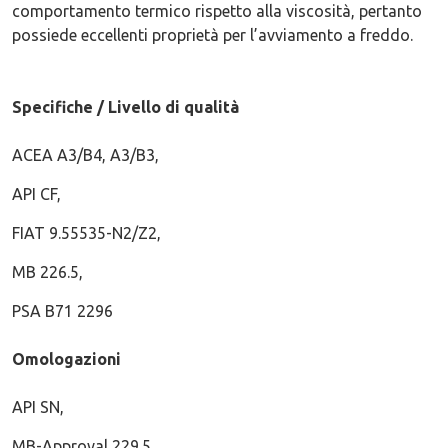
comportamento termico rispetto alla viscosità, pertanto
possiede eccellenti proprietà per l’avviamento a freddo.
Specifiche / Livello di qualità
ACEA A3/B4, A3/B3,
API CF,
FIAT 9.55535-N2/Z2,
MB 226.5,
PSA B71 2296
Omologazioni
API SN,
MB-Approval 229.5,