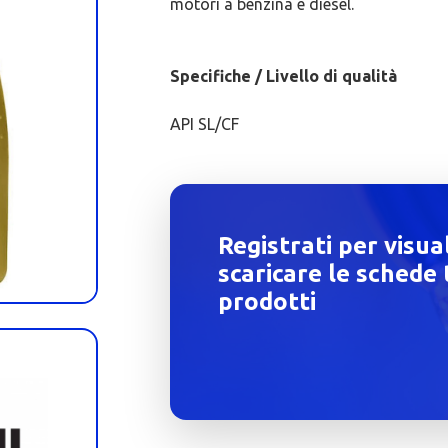
motori a benzina e diesel.
Specifiche / Livello di qualità
API SL/CF
Registrati per visua
scaricare le schede 
prodotti