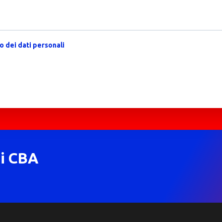
 dei dati personali
di CBA