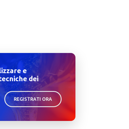
lizzare e
tecniche dei
REGISTRATI ORA