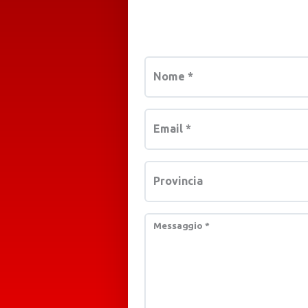
Nome
*
Email
*
Provincia
Messaggio
*