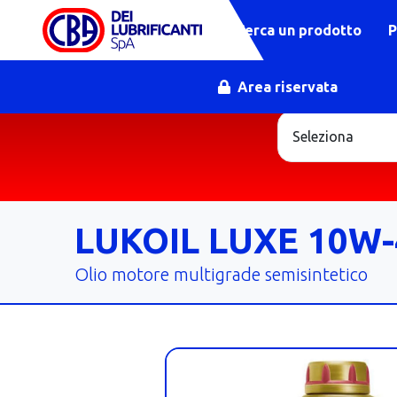
Cerca un prodotto
P
Area riservata
LUKOIL LUXE 10W-
Olio motore multigrade semisintetico