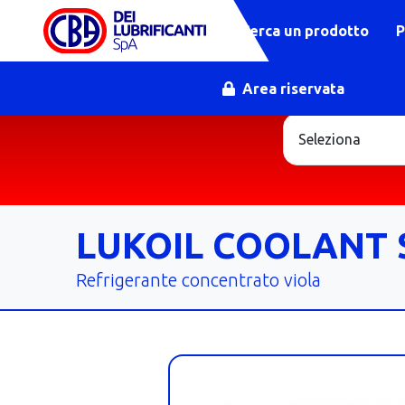
Cerca un prodotto
P
Area riservata
LUKOIL COOLANT 
Refrigerante concentrato viola