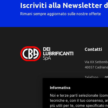
Iscriviti alla Newsletter 
Rimani sempre aggiornato sulle nostre offerte
Contatti
Via XX Settemb
40057 Cadriano 
Telefono
0
WhatsApp
3
Informativa
Email
in
Noi e terze parti selezionate (com
tecniche e, con il tuo consenso, a
più utili per te, come specificato n