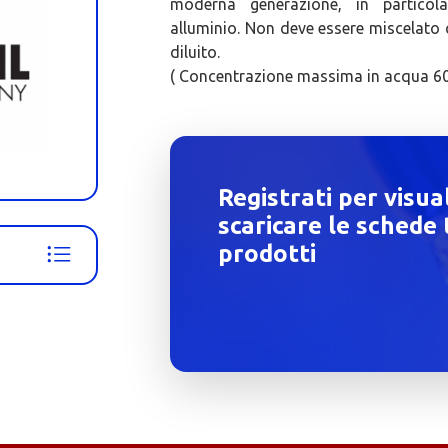
moderna generazione, in particol
alluminio. Non deve essere miscelato co
diluito.
( Concentrazione massima in acqua 60
Registrati per visua
scaricare le schede 
prodotti