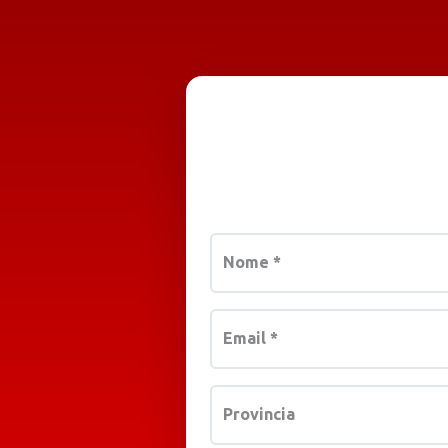
Nome
*
Email
*
Provincia