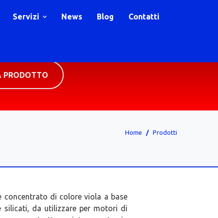
Servizi
News
Blog
Contatti
A PRODOTTO
Home
Prodotti
concentrato di colore viola a base
e silicati, da utilizzare per motori di