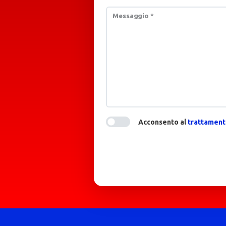
Messaggio
*
Acconsento al
trattamento