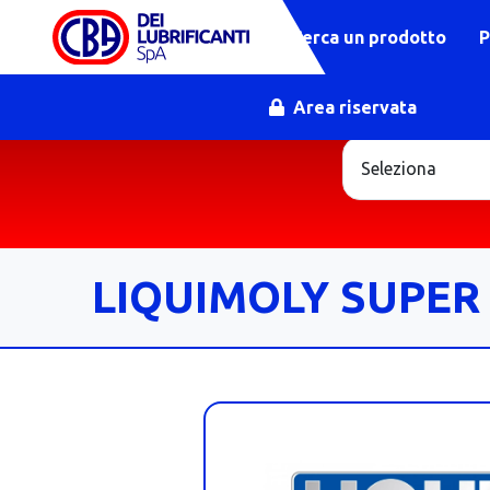
Cerca un prodotto
P
Area riservata
LIQUIMOLY SUPER