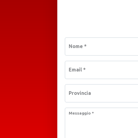
Nome
*
Email
*
Provincia
Messaggio
*