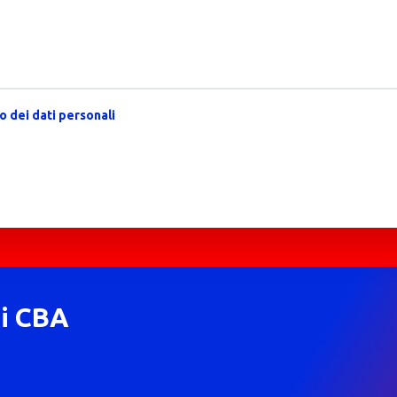
 dei dati personali
di CBA